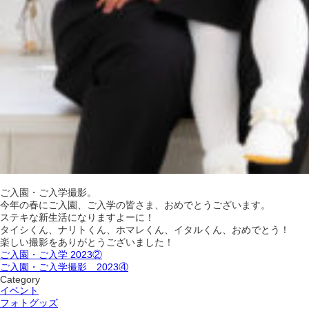
ご入園・ご入学撮影。
今年の春にご入園、ご入学の皆さま、おめでとうございます。
ステキな新生活になりますよーに！
タイシくん、ナリトくん、ホマレくん、イタルくん、おめでとう！
楽しい撮影をありがとうございました！
ご入園・ご入学 2023②
ご入園・ご入学撮影 2023④
Category
イベント
フォトグッズ