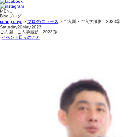
MENU
Blog
ブログ
spring days
>
ブログ/ニュース
> ご入園・ご入学撮影 2023③
Saturday
20
May.2023
ご入園・ご入学撮影 2023③
-
イベント
日々のこと