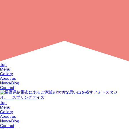
Top
Menu
Gallery
About us
News/Blog
Contact
Top
Menu
Gallery
About us
News/Blog
Contact