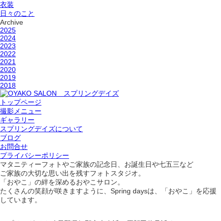
衣装
日々のこと
Archive
2025
2024
2023
2022
2021
2020
2019
2018
トップページ
撮影メニュー
ギャラリー
スプリングデイズについて
ブログ
お問合せ
プライバシーポリシー
マタニティーフォトやご家族の記念日、お誕生日や七五三など
ご家族の大切な思い出を残すフォトスタジオ。
「おやこ」の絆を深めるおやこサロン。
たくさんの笑顔が咲きますように、Spring daysは、「おやこ」を応援
しています。