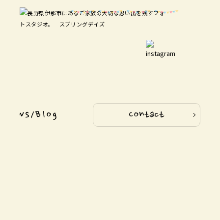
News/Blog
Contact