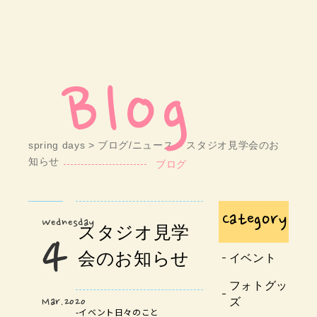
Blog
spring days
>
ブログ/ニュース
> スタジオ見学会のお
知らせ
ブログ
Category
Wednesday
スタジオ見学
4
会のお知らせ
イベント
フォトグッ
ズ
Mar.2020
-
イベント
日々のこと