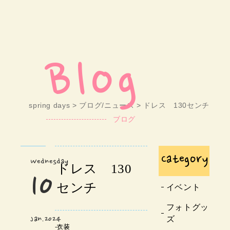
Blog
spring days
>
ブログ/ニュース
> ドレス 130センチ
ブログ
Category
Wednesday
ドレス 130
10
センチ
イベント
フォトグッ
ズ
Jan.2024
-
衣装