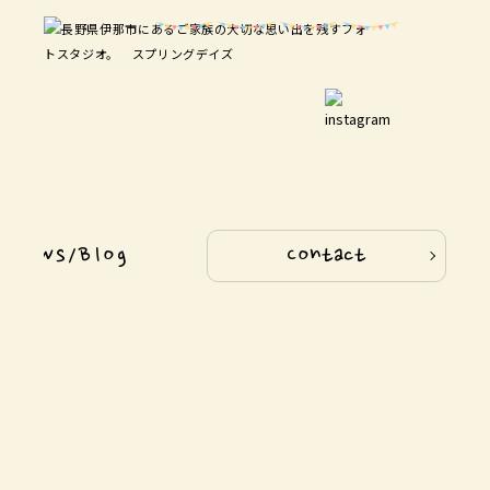
News/Blog
Contact