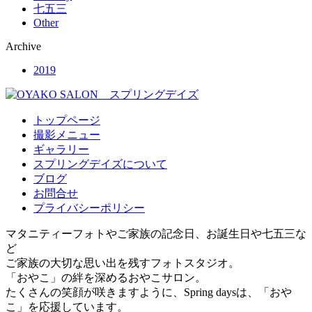
七五三
Other
Archive
2019
トップページ
撮影メニュー
ギャラリー
スプリングデイズについて
ブログ
お問合せ
プライバシーポリシー
マタニティーフォトやご家族の記念日、お誕生日や七五三な
ど
ご家族の大切な思い出を残すフォトスタジオ。
「おやこ」の絆を深めるおやこサロン。
たくさんの笑顔が咲きますように、Spring daysは、「おや
こ」を応援しています。