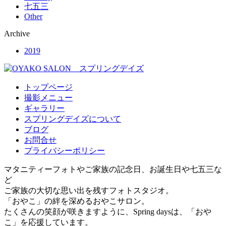
七五三
Other
Archive
2019
トップページ
撮影メニュー
ギャラリー
スプリングデイズについて
ブログ
お問合せ
プライバシーポリシー
マタニティーフォトやご家族の記念日、お誕生日や七五三な
ど
ご家族の大切な思い出を残すフォトスタジオ。
「おやこ」の絆を深めるおやこサロン。
たくさんの笑顔が咲きますように、Spring daysは、「おや
こ」を応援しています。