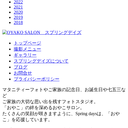
2022
2021
2020
2019
2018
トップページ
撮影メニュー
ギャラリー
スプリングデイズについて
ブログ
お問合せ
プライバシーポリシー
マタニティーフォトやご家族の記念日、お誕生日や七五三な
ど
ご家族の大切な思い出を残すフォトスタジオ。
「おやこ」の絆を深めるおやこサロン。
たくさんの笑顔が咲きますように、Spring daysは、「おや
こ」を応援しています。