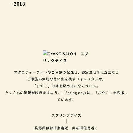
2018
マタニティーフォトやご家族の記念日、お誕生日や七五三など
ご家族の大切な思い出を残すフォトスタジオ。
「おやこ」の絆を深めるおやこサロン。
たくさんの笑顔が咲きますように、Spring daysは、「おやこ」を応援し
ています。
スプリングデイズ
長野県伊那市東春近 原新田信号近く