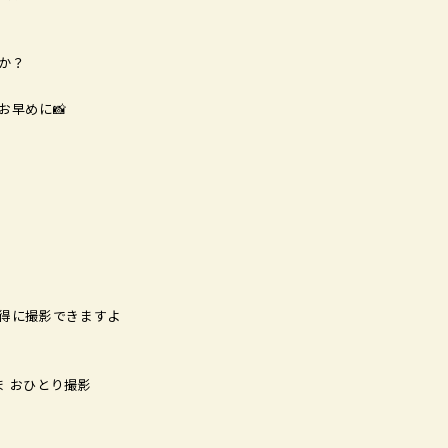
か？
お早めに📸
得に撮影できますよ
ま おひとり撮影